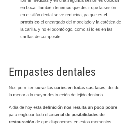
tomar medidas y en una segunda sesión es colocan
en boca. También tenemos que decir que la sesión
en el sillón dental se ve reducida, ya que es
el
protésico
el encargado del modelado y la estética de
la carilla, y no el odontólogo, como sí lo es en las
carillas de composite.
Empastes dentales
Nos permiten
curar las caries en todas sus fases
, desde
la menor a la mayor destrucción de tejido dentario.
A día de hoy esta
definición nos resulta un poco pobre
para englobar todo el
arsenal de posibilidades de
restauración
de que disponemos en estos momentos.