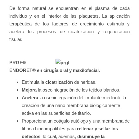
De forma natural se encuentran en el plasma de cada
individuo y en el interior de las plaquetas. La aplicación
terapéutica de los factores de crecimiento estimula y
acelera los procesos de cicatrización y regeneración
tisular.
PRGF®-
ENDORET® en cirugía oral y maxilofacial.
Estimula la
cicatrización
de heridas.
Mejora
la oseointegración de los tejidos blandos.
Acelera
la oseointegración del implante mediante la
creación de una nano membrana biológicamente
activa en las superficies de titanio.
Proporciona un coágulo autólogo y una membrana de
fibrina biocompatibles para
rellenar y sellar los
defectos
, lo cual, además,
disminuye la