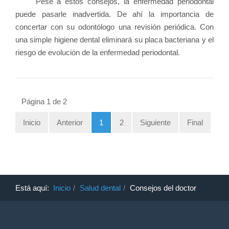
Pese a estos consejos, la enfermedad periodontal
puede pasarle inadvertida. De ahí la importancia de
concertar con su odontólogo una revisión periódica. Con
una simple higiene dental eliminará su placa bacteriana y el
riesgo de evolución de la enfermedad periodontal.
Página 1 de 2
Inicio
Anterior
1
2
Siguiente
Final
Está aquí:
Inicio
Salud dental
Consejos del doctor